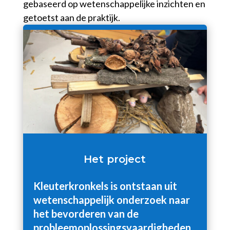
gebaseerd op wetenschappelijke inzichten en
getoetst aan de praktijk.
Het project
Kleuterkronkels is ontstaan uit
wetenschappelijk onderzoek naar
het bevorderen van de
probleemoplossingsvaardigheden