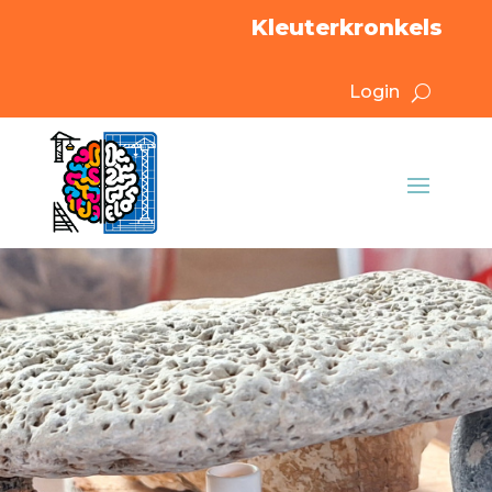
Kleuterkronkels
Login