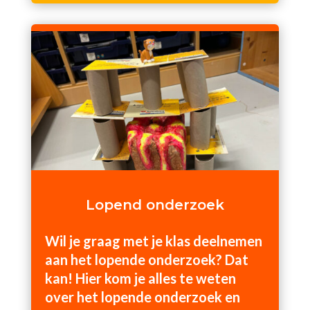
Lopend onderzoek
Wil je graag met je klas deelnemen
aan het lopende onderzoek? Dat
kan! Hier kom je alles te weten
over het lopende onderzoek en