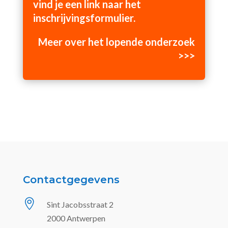
vind je een link naar het
inschrijvingsformulier.
Meer over het lopende onderzoek
>>>
Contactgegevens

Sint Jacobsstraat 2
2000 Antwerpen