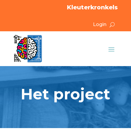
Kleuterkronkels
Login
Het project