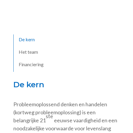
De kern
Het team
Financiering
De kern
Probleemoplossend denken en handelen
(kortweg probleemoplossing) is een
ste
belangrijke 21
eeuwse vaardigheid en een
noodzakelijke voorwaarde voor levenslang