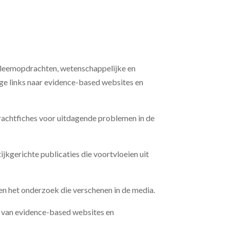
bleemopdrachten, wetenschappelijke en
ige links naar evidence-based websites en
rachtfiches voor uitdagende problemen in de
tijkgerichte publicaties die voortvloeien uit
t en het onderzoek die verschenen in de media.
tie van evidence-based websites en