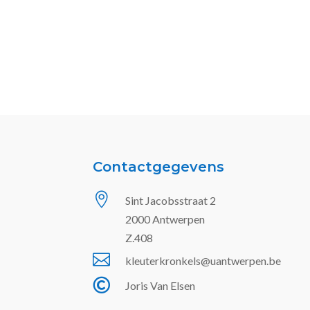
Contactgegevens

Sint Jacobsstraat 2
2000 Antwerpen
Z.408

kleuterkronkels@uantwerpen.be

Joris Van Elsen