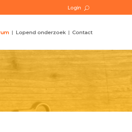
Login
rum
Lopend onderzoek
Contact