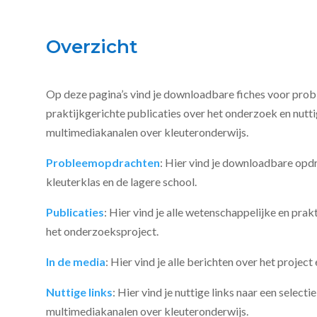
Overzicht
Op deze pagina’s vind je downloadbare fiches voor pro
praktijkgerichte publicaties over het onderzoek en nutt
multimediakanalen over kleuteronderwijs.
Probleemopdrachten
: Hier vind je downloadbare opd
kleuterklas en de lagere school.
Publicaties
: Hier vind je alle wetenschappelijke en prak
het onderzoeksproject.
In de media
: Hier vind je alle berichten over het projec
Nuttige links
: Hier vind je nuttige links naar een selec
multimediakanalen over kleuteronderwijs.