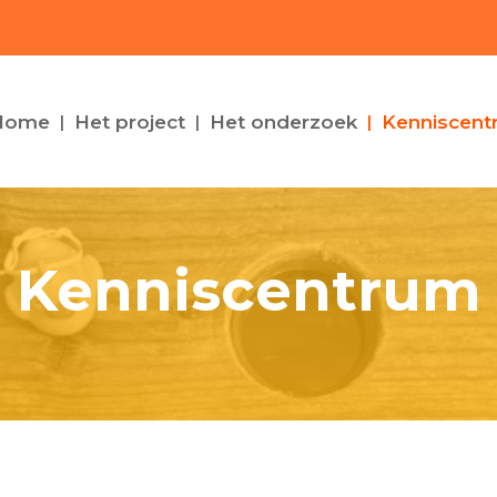
Home
Het project
Het onderzoek
Kenniscent
Kenniscentrum