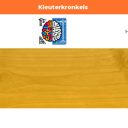
Kleuterkronkels