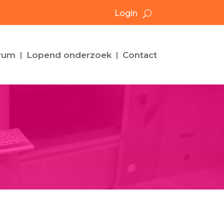
Login
rum
Lopend onderzoek
Contact