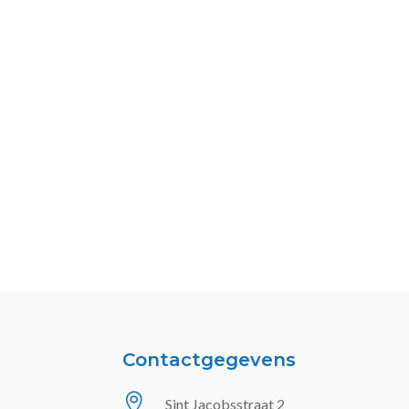
Contactgegevens

Sint Jacobsstraat 2