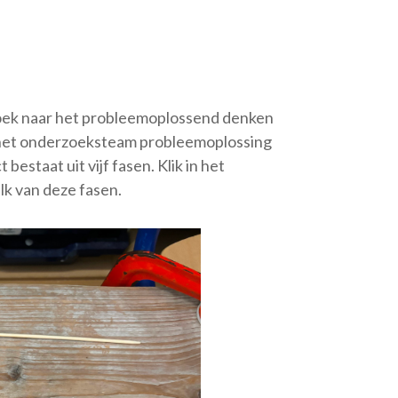
zoek naar het probleemoplossend denken
l het onderzoeksteam probleemoplossing
bestaat uit vijf fasen. Klik in het
lk van deze fasen.