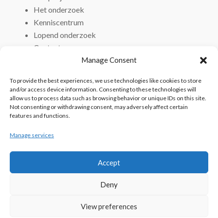
Het onderzoek
Kenniscentrum
Lopend onderzoek
Contact
Manage Consent
To provide the best experiences, we use technologies like cookies to store
and/or access device information. Consenting to these technologies will
allow us to process data such as browsing behavior or unique IDs on this site.
Not consenting or withdrawing consent, may adversely affect certain
features and functions.
Manage services
Accept
Deny
View preferences