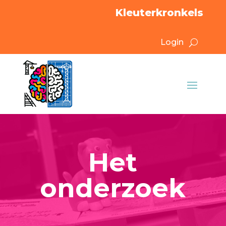
Kleuterkronkels
Login
Het
onderzoek