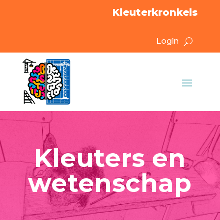
Kleuterkronkels
Login
Kleuters en
wetenschap