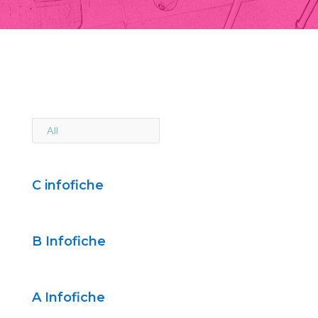
All
C infofiche
B Infofiche
A Infofiche