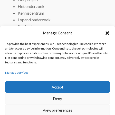
Het onderzoek
Kenniscentrum
Lopend onderzoek
Contact
Manage Consent
To provide the best experiences, we use technologies like cookies to store
and/or access device information. Consenting to these technologies will
allow us to process data such as browsing behavior or unique IDs on this site.
Not consenting or withdrawing consent, may adversely affect certain
features and functions.
Manage services
Accept
Deny
View preferences