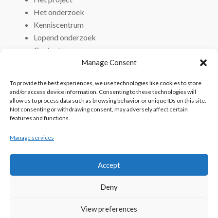
Het onderzoek
Kenniscentrum
Lopend onderzoek
Contact
Manage Consent
To provide the best experiences, we use technologies like cookies to store
and/or access device information. Consenting to these technologies will
allow us to process data such as browsing behavior or unique IDs on this site.
Not consenting or withdrawing consent, may adversely affect certain
features and functions.
Manage services
Accept
Deny
View preferences